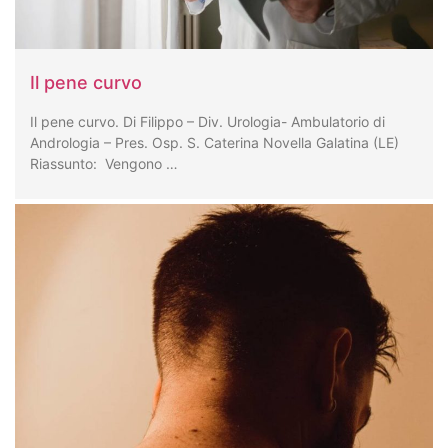
Il pene curvo
Il pene curvo. Di Filippo – Div. Urologia- Ambulatorio di
Andrologia – Pres. Osp. S. Caterina Novella Galatina (LE)
Riassunto: Vengono …