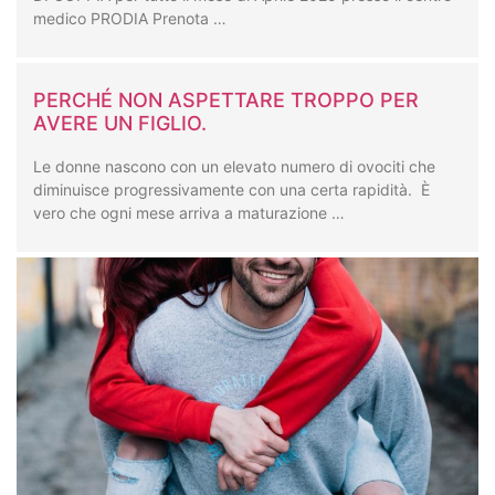
medico PRODIA Prenota …
PERCHÉ NON ASPETTARE TROPPO PER
AVERE UN FIGLIO.
Le donne nascono con un elevato numero di ovociti che
diminuisce progressivamente con una certa rapidità. È
vero che ogni mese arriva a maturazione …