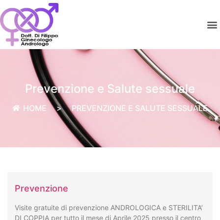
Prevenzione e Salute sessuale
HOME
>
PREVENZIONE E SALUTE SESSUALE
Prevenzione
Visite gratuite di prevenzione ANDROLOGICA e STERILITA’
DI COPPIA per tutto il mese di Aprile 2025 presso il centro