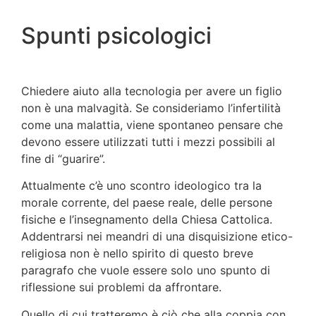
Spunti psicologici
Chiedere aiuto alla tecnologia per avere un figlio
non è una malvagità. Se consideriamo l’infertilità
come una malattia, viene spontaneo pensare che
devono essere utilizzati tutti i mezzi possibili al
fine di “guarire”.
Attualmente c’è uno scontro ideologico tra la
morale corren­te, del paese reale, delle persone
fisiche e l’insegnamento della Chiesa Cattolica.
Addentrarsi nei meandri di una disqui­sizione etico-
religiosa non è nello spirito di questo breve
paragrafo che vuole essere solo uno spunto di
riflessione sui problemi da affrontare.
Quello di cui tratteremo è ciò che alla coppia con