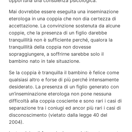
opportuna una consu­lenza psicologica.
Mai dovrebbe essere eseguita una inseminazione
eterologa in una coppia che non dia certezza di
accettazione. La convinzio­ne sostenuta da alcune
coppie, che la presenza di un figlio darebbe
tranquillità non è sufficiente perché, qualora la
tranquillità della coppia non dovesse
sopraggiungere, a sof­frirne sarebbe solo il
bambino nato in tale situazione.
Se la coppia è tranquilla il bambino è felice come
qualsiasi altro e forse di più perché intensamente
desiderato. La pre­senza di un figlio generato con
un’inseminazione eterologa non pone nessuna
difficoltà alla coppia cosciente e sono rari i casi di
separazione tra i coniugi ed ancor più rari i casi di
disconoscimento (vietato dalla legge 40 del
2004).