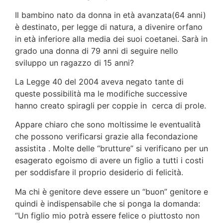
Il bambino nato da donna in età avanzata(64 anni)
è desti­nato, per legge di natura, a divenire orfano
in età inferiore alla media dei suoi coetanei. Sarà in
grado una donna di 79 anni di seguire nello
sviluppo un ragazzo di 15 anni?
La Legge 40 del 2004 aveva negato tante di
queste possibilità ma le modifiche successive
hanno creato spiragli per coppie in cerca di prole.
Appare chiaro che sono moltissime le eventualità
che posso­no verificarsi grazie alla fecondazione
assistita . Molte del­le “brutture” si verificano per un
esagerato egoismo di avere un figlio a tutti i costi
per soddisfare il proprio desiderio di felicità.
Ma chi è genitore deve essere un “buon” genitore e
quindi è indispensabile che si ponga la domanda:
“Un figlio mio potrà essere felice o piuttosto non