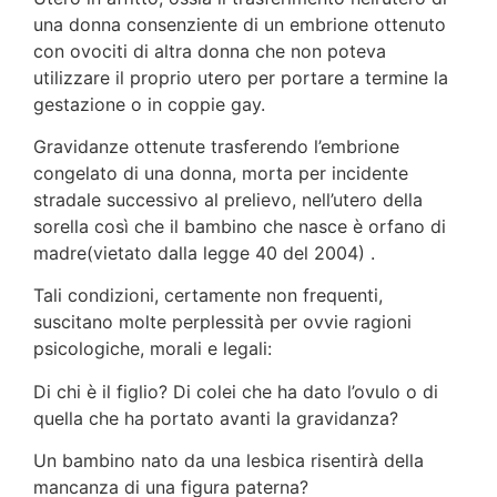
una donna consenziente di un embrione ottenuto
con ovociti di altra donna che non poteva
utilizzare il proprio utero per portare a termine la
gestazione o in coppie gay.
Gravidanze ottenute trasferendo l’embrione
congelato di una donna, morta per incidente
stradale successivo al prelie­vo, nell’utero della
sorella così che il bambino che nasce è orfano di
madre(vietato dalla legge 40 del 2004) .
Tali condizioni, certamente non frequenti,
suscitano molte perplessità per ovvie ragioni
psicologiche, morali e legali:
Di chi è il figlio? Di colei che ha dato l’ovulo o di
quella che ha portato avanti la gravidanza?
Un bambino nato da una lesbica risentirà della
mancanza di una figura paterna?