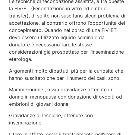
Le tecniche di fecondazione assistita, e tra queste
la FIV-ET (Fecondazione in vitro ed embrio
transfer), di solito non suscitano alcun problema di
accettazione, al contrario offrono l’opportunità del
concepimento. Quando nel corso di una FIV-ET
deve essere utilizzato liquido seminale da
donatore è necessario fare le stesse
considerazioni già pro­spettate per l’inseminazione
eterologa.
Argomenti molto dibattuti, più per la curiosità che
hanno suscitato che per il numero dei casi, sono:
Mamme-nonne , ossia gravidanze ottenute in
donne in meno­pausa con donazione di ovociti od
embrioni di giovani donne.
Gravidanze di lesbiche, ottenute con
inseminazione
Utero in affitto, ossia il trasferimento nell’utero di