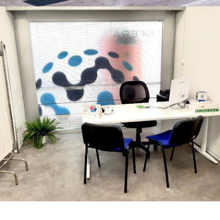
BRINDISI (BR)
SFERA Medical Group