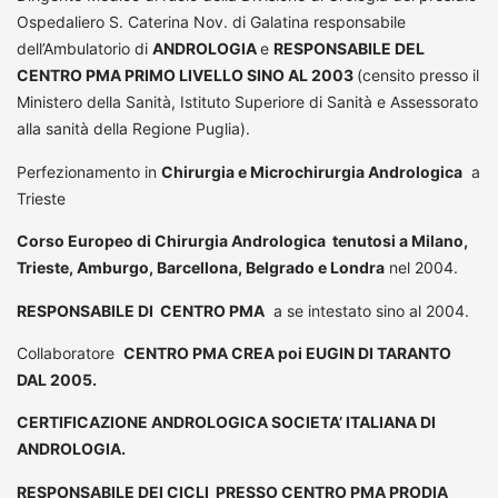
Ospedaliero S. Caterina Nov. di Galatina responsabile
dell’Ambulatorio di
ANDROLOGIA
e
RESPONSABILE DEL
CENTRO PMA PRIMO LIVELLO SINO AL 2003
(censito presso il
Ministero della Sanità, Istituto Superiore di Sanità e Assessorato
alla sanità della Regione Puglia).
Perfezionamento in
Chirurgia e Microchirurgia Andrologica
a
Trieste
Corso Europeo di Chirurgia Andrologica tenutosi a Milano,
Trieste, Amburgo, Barcellona, Belgrado e Londra
nel 2004.
RESPONSABILE DI CENTRO PMA
a se intestato sino al 2004.
Collaboratore
CENTRO PMA CREA poi EUGIN DI TARANTO
DAL 2005.
CERTIFICAZIONE ANDROLOGICA SOCIETA’ ITALIANA DI
ANDROLOGIA.
RESPONSABILE DEI CICLI PRESSO CENTRO PMA PRODIA