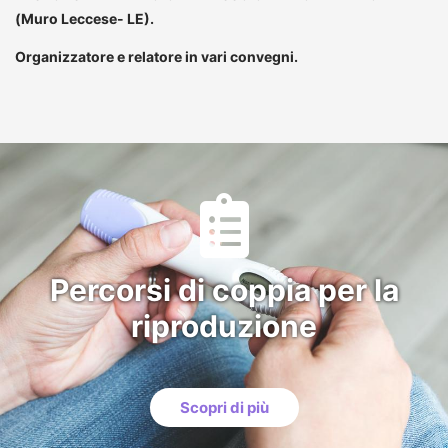
(Muro Leccese- LE).
Organizzatore e relatore in vari convegni.
Percorsi di coppia per la
riproduzione
Scopri di più