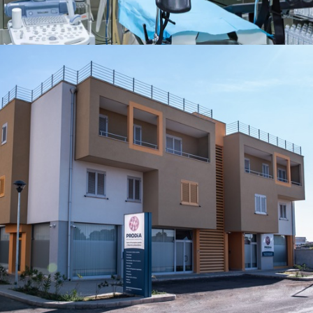
MURO LECCESE (LE)
CENTRO PRODIA