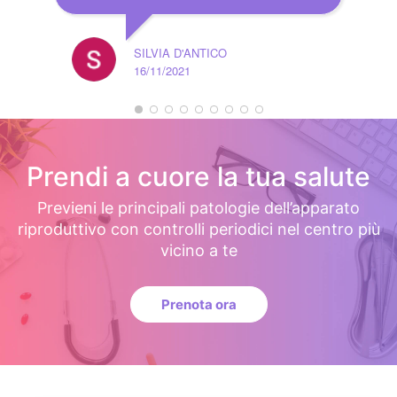
SILVIA D'ANTICO
16/11/2021
Prendi a cuore la tua salute
Previeni le principali patologie dell’apparato
riproduttivo con controlli periodici nel centro più
vicino a te
Prenota ora