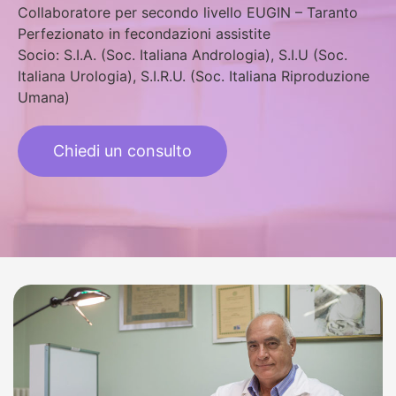
Collaboratore per secondo livello EUGIN – Taranto
Perfezionato in fecondazioni assistite
Socio: S.I.A. (Soc. Italiana Andrologia), S.I.U (Soc.
Italiana Urologia), S.I.R.U. (Soc. Italiana Riproduzione
Umana)
Chiedi un consulto