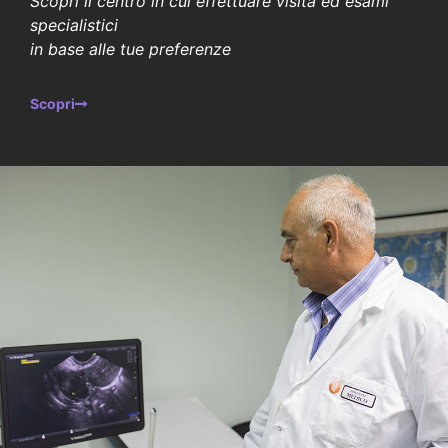
Scopri il centro in cui effettuare visita ed esami
specialistici
in base alle tue preferenze
Scopri
GALATINA (LE)
STUDIO PRIVATO