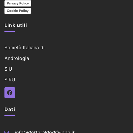
Privacy Policy
Cookie Policy
Link utili
Società Italiana di
Andrologia
SIU
SIRU
Dati
info@dottoraldodifilippo.it