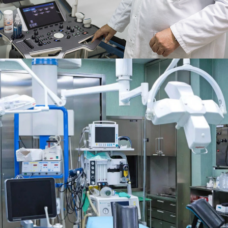
TARANTO (TA)
CLINICA EUGIN