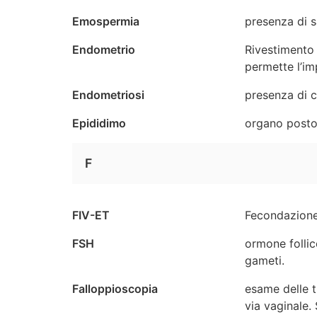
Emospermia
presenza di 
Endometrio
Rivestimento 
permette l’im
Endometriosi
presenza di ce
Epididimo
organo posto 
F
FIV-ET
Fecondazione 
FSH
ormone follico
gameti.
Falloppioscopia
esame delle t
via vaginale.