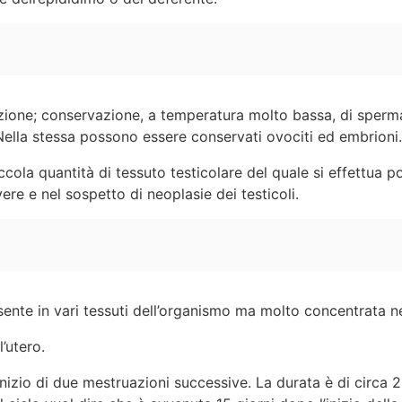
ione; conservazione, a temperatura molto bassa, di spermat
ella stessa possono essere conservati ovociti ed embrioni.
ccola quantità di tessuto testicolare del quale si effettua po
ere e nel sospetto di neoplasie dei testicoli.
ente in vari tessuti dell’organismo ma molto concentrata ne
l’utero.
’inizio di due mestruazioni successive. La durata è di circa 