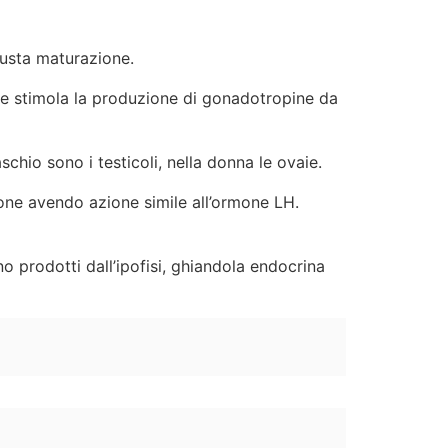
giusta maturazione.
che stimola la produzione di gonadotropine da
chio sono i testicoli, nella donna le ovaie.
ione avendo azione simile all’ormone LH.
o prodotti dall’ipofisi, ghiandola endocrina