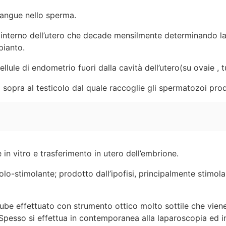
sangue nello sperma.
interno dell’utero che decade mensilmente determinando la
pianto.
llule di endometrio fuori dalla cavità dell’utero(su ovaie , t
sopra al testicolo dal quale raccoglie gli spermatozoi prodo
in vitro e trasferimento in utero dell’embrione.
lo-stimolante; prodotto dall’ipofisi, principalmente stimola 
ube effettuato con strumento ottico molto sottile che viene 
 Spesso si effettua in contemporanea alla laparoscopia ed in