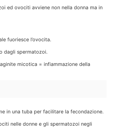
atozoi ed ovociti avviene non nella donna ma in
le fuoriesce l’ovocita.
o dagli spermatozoi.
 Vaginite micotica = infiammazione della
 in una tuba per facilitare la fecondazione.
vociti nelle donne e gli spermatozoi negli