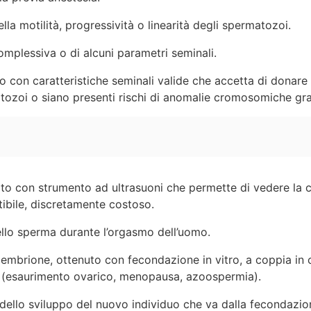
lla motilità, progressività o linearità degli spermatozoi.
omplessiva o di alcuni parametri seminali.
 con caratteristiche seminali valide che accetta di donare 
ozoi o siano presenti rischi di anomalie cromosomiche gravi
o con strumento ad ultrasuoni che permette di vedere la c
etibile, discretamente costoso.
llo sperma durante l’orgasmo dell’uomo.
embrione, ottenuto con fecondazione in vitro, a coppia in 
 (esaurimento ovarico, menopausa, azoospermia).
dello sviluppo del nuovo individuo che va dalla fecondazio