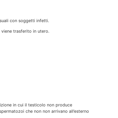
uali con soggetti infetti.
viene trasferito in utero.
izione in cui il testicolo non produce
e spermatozoi che non non arrivano all’esterno