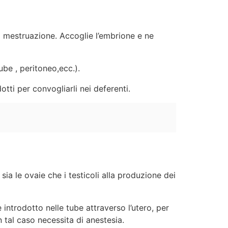
 mestruazione. Accoglie l’embrione e ne
ube , peritoneo,ecc.).
tti per convogliarli nei deferenti.
sia le ovaie che i testicoli alla produzione dei
introdotto nelle tube attraverso l’utero, per
 tal caso necessita di anestesia.