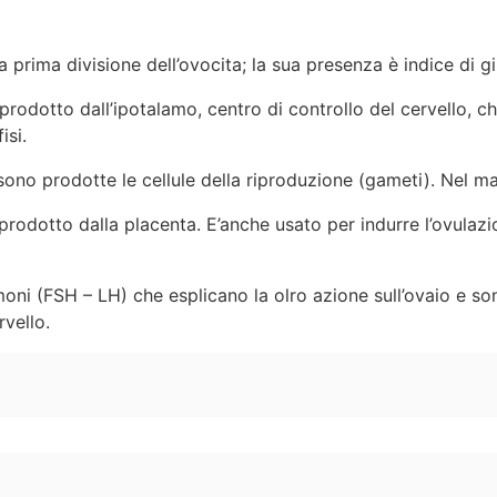
a prima divisione dell’ovocita; la sua presenza è indice di 
rodotto dall’ipotalamo, centro di controllo del cervello, 
isi.
 sono prodotte le cellule della riproduzione (gameti). Nel mas
rodotto dalla placenta. E’anche usato per indurre l’ovulaz
ni (FSH – LH) che esplicano la olro azione sull’ovaio e son
rvello.