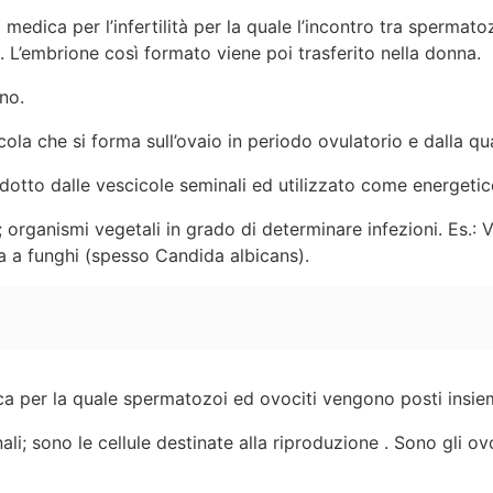
ca medica per l’infertilità per la quale l’incontro tra sperm
. L’embrione così formato viene poi trasferito nella donna.
no.
cola che si forma sull’ovaio in periodo ovulatorio e dalla qua
otto dalle vescicole seminali ed utilizzato come energetic
ti; organismi vegetali in grado di determinare infezioni. Es.:
 a funghi (spesso Candida albicans).
a per la quale spermatozoi ed ovociti vengono posti insieme
ali; sono le cellule destinate alla riproduzione . Sono gli o